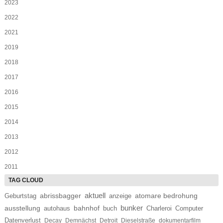
2023
2022
2021
2019
2018
2017
2016
2015
2014
2013
2012
2011
aktuell
abrissbagger
Geburtstag
atomare bedrohung
anzeige
bunker
ausstellung
bahnhof
autohaus
buch
Charleroi
Computer
Datenverlust
Decay
Demnächst
Detroit
Dieselstraße
dokumentarfilm