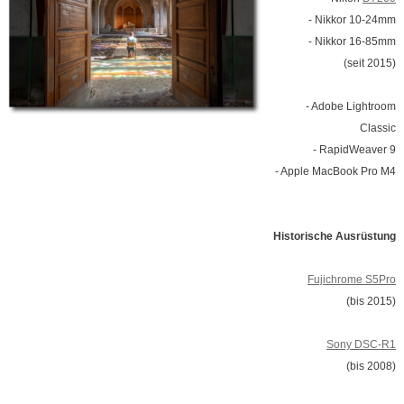
- Nikkor 10-24mm
- Nikkor 16-85mm
(seit 2015)
- Adobe Lightroom
Classic
- RapidWeaver 9
- Apple MacBook Pro M4
Historische Ausrüstung
Fujichrome S5Pro
(bis 2015)
Sony DSC-R1
(bis 2008)