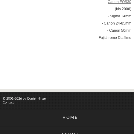
Canon EOS30
(bis 2006)
- Sigma 14mm
- Canon 24-85mm
- Canon 50mm
- Fujichrome Diafilme
© 2001-2026 by Daniel Hinze
Contact
HOME