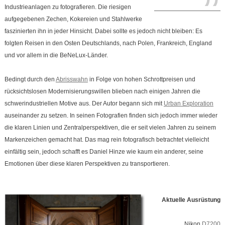
Industrieanlagen zu fotografieren. Die riesigen
aufgegebenen Zechen, Kokereien und Stahlwerke
faszinierten ihn in jeder Hinsicht. Dabei sollte es jedoch nicht bleiben: Es
folgten Reisen in den Osten Deutschlands, nach Polen, Frankreich, England
und vor allem in die BeNeLux-Länder.
Bedingt durch den
Abrisswahn
in Folge von hohen Schrottpreisen und
rücksichtslosen Modernisierungswillen blieben nach einigen Jahren die
schwerindustriellen Motive aus. Der Autor begann sich mit
Urban Exploration
auseinander zu setzen. In seinen Fotografien finden sich jedoch immer wieder
die klaren Linien und Zentralperspektiven, die er seit vielen Jahren zu seinem
Markenzeichen gemacht hat. Das mag rein fotografisch betrachtet vielleicht
einfältig sein, jedoch schafft es Daniel Hinze wie kaum ein anderer, seine
Emotionen über diese klaren Perspektiven zu transportieren.
Aktuelle Ausrüstung
Nikon
D7200