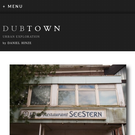
+ MENU
DUB
TOWN
URBAN EXPLORATION
by DANIEL HINZE