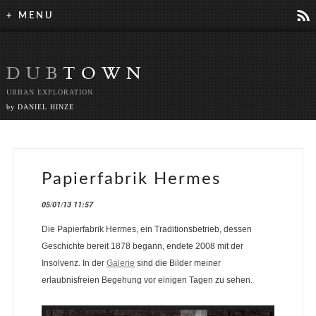
r
+ MENU
DUB
TOWN
URBAN EXPLORATION
by DANIEL HINZE
Papierfabrik Hermes
05/01/13 11:57
Die Papierfabrik Hermes, ein Traditionsbetrieb, dessen
Geschichte bereit 1878 begann, endete 2008 mit der
Insolvenz. In der
Galerie
sind die Bilder meiner
erlaubnisfreien Begehung vor einigen Tagen zu sehen.