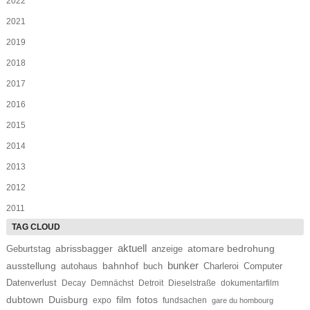
2022
2021
2019
2018
2017
2016
2015
2014
2013
2012
2011
aktuell
abrissbagger
Geburtstag
atomare bedrohung
anzeige
bunker
ausstellung
bahnhof
autohaus
buch
Charleroi
Computer
Datenverlust
Decay
Demnächst
Detroit
Dieselstraße
dokumentarfilm
dubtown
Duisburg
film
fotos
expo
fundsachen
gare du hombourg